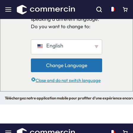
We've detected you might be
speaking a different language.
Do you want to change to:
English
Change Language
Close and do not switch language
Téléchargez notre application mobile pour profiter d'une expérience encor